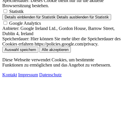
Speicherdauer:
Dieses Cookie bleibt nur für die aktuelle
Browsersitzung bestehen.
Statistik
Details einblenden
für Statistik
Details ausblenden
für Statistik
Google Analytics
Anbieter:
Google Ireland Ltd., Gordon House, Barrow Street,
Dublin 4, Ireland
Speicherdauer:
Hier können Sie mehr über die Speicherdauer des
Cookies erfahren https://policies.google.com/privacy.
Auswahl speichern
Alle akzeptieren
Diese Webseite verwendet Cookies, um bestimmte
Funktionen zu ermöglichen und das Angebot zu verbessern.
Kontakt
Impressum
Datenschutz