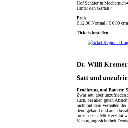
Hof Schäfer in Mechernich
Hinter den Gärten 4
Preis
€ 12,00 Normal / € 6,00 erm
Tickets bestellen
Dr. Willi Kremer-
Satt und unzufri
Ernährung und Bauern: So 
Zwar satt, aber unzufrieden
auch, bei allen guten Absic
nicht mit dem Verhalten der
denn gekauft und auch bezah
umzusetzen. Mit Herzblut wir
Versorgungssicherheit Deuts