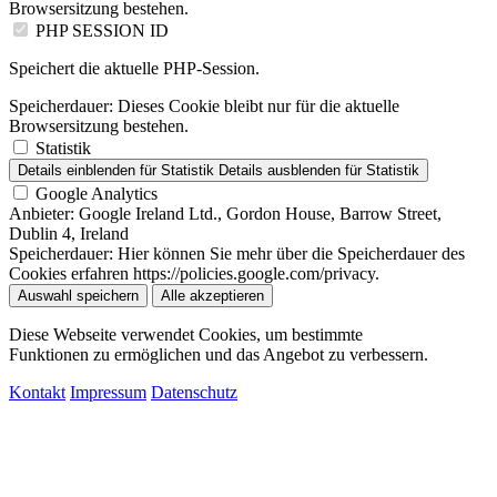
Browsersitzung bestehen.
PHP SESSION ID
Speichert die aktuelle PHP-Session.
Speicherdauer:
Dieses Cookie bleibt nur für die aktuelle
Browsersitzung bestehen.
Statistik
Details einblenden
für Statistik
Details ausblenden
für Statistik
Google Analytics
Anbieter:
Google Ireland Ltd., Gordon House, Barrow Street,
Dublin 4, Ireland
Speicherdauer:
Hier können Sie mehr über die Speicherdauer des
Cookies erfahren https://policies.google.com/privacy.
Auswahl speichern
Alle akzeptieren
Diese Webseite verwendet Cookies, um bestimmte
Funktionen zu ermöglichen und das Angebot zu verbessern.
Kontakt
Impressum
Datenschutz