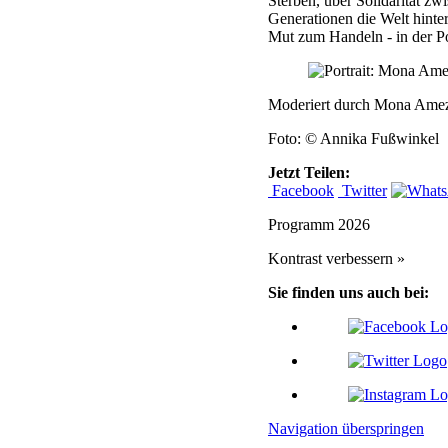
Sterben, über Solidarität z
Generationen die Welt hinte
Mut zum Handeln - in der Pol
Moderiert durch Mona Amez
Foto: © Annika Fußwinkel
Jetzt Teilen:
Facebook
Twitter
Programm 2026
Kontrast verbessern »
Sie finden uns auch bei:
Navigation überspringen