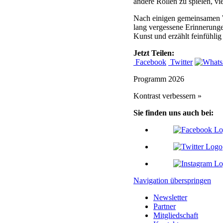
andere Rollen zu spielen, vi
Nach einigen gemeinsamen Wo
lang vergessene Erinnerunge
Kunst und erzählt feinfühlig 
Jetzt Teilen:
Facebook
Twitter
Programm 2026
Kontrast verbessern »
Sie finden uns auch bei:
Navigation überspringen
Newsletter
Partner
Mitgliedschaft