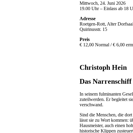
Mittwoch, 24. Juni 2026
19.00 Uhr – Einlass ab 18 
Adresse
Roetgen-Rott, Alter Dorfsaal
Quirinusstr. 15
Preis
€ 12,00 Normal / € 6,00 erm
Christoph Hein
Das Narrenschiff
In seinem fulminanten Gesel
zuteilwerden. Er begleitet s
verschwand.
Sind die Menschen, die dort
lässt sie zu Wort kommen: üb
Hausmeister, auch einen hoh
historische Klippen zusteuer