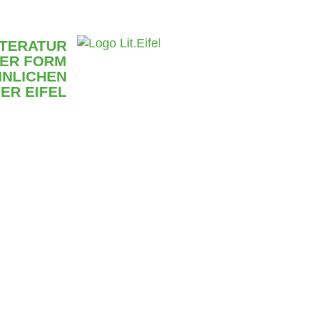
ITERATUR
UER FORM
NLICHEN
ER EIFEL