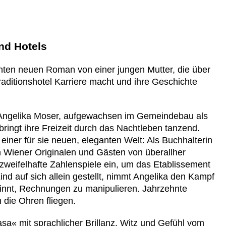
nd Hotels
anten neuen Roman von einer jungen Mutter, die über
aditionshotel Karriere macht und ihre Geschichte
 Angelika Moser, aufgewachsen im Gemeindebau als
ringt ihre Freizeit durch das Nachtleben tanzend.
in einer für sie neuen, eleganten Welt: Als Buchhalterin
 Wiener Originalen und Gästen von überallher
uf zweifelhafte Zahlenspiele ein, um das Etablissement
Kind auf sich allein gestellt, nimmt Angelika den Kampf
innt, Rechnungen zu manipulieren. Jahrzehnte
 die Ohren fliegen.
sa« mit sprachlicher Brillanz, Witz und Gefühl vom