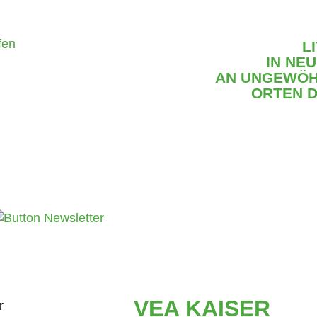
L
IN NE
AN UNGEWÖH
ORTEN D
VEA KAISER