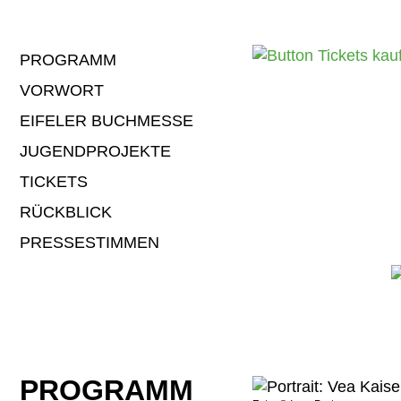
NAVIGATION
PROGRAMM
ÜBERSPRINGEN
VORWORT
EIFELER BUCHMESSE
JUGENDPROJEKTE
TICKETS
RÜCKBLICK
PRESSESTIMMEN
PROGRAMM